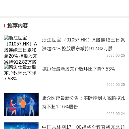
推荐内容
浙江世宝（01057.HK）A股连续三日累
涨超20% 控股股东减持912.82万股
2026-05-25
德迈仕最新股东户数环比下降7.53%
2026-05-25
康众医疗最新公告：实际控制人高鹏拟减
持不超1.16%股份
2026-05-24
中国吉林网17：00起将全程直播东北超