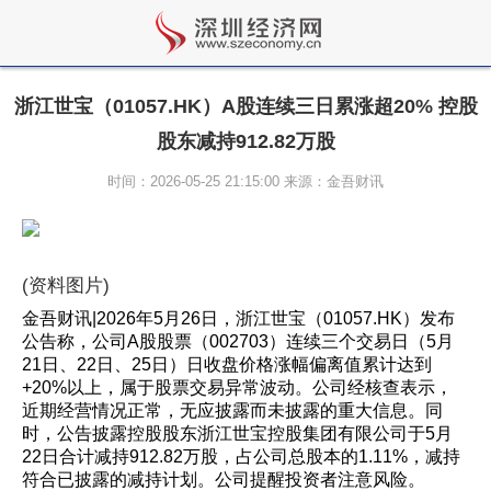
浙江世宝（01057.HK）A股连续三日累涨超20% 控股
股东减持912.82万股
时间：2026-05-25 21:15:00 来源：金吾财讯
(资料图片)
金吾财讯|2026年5月26日，浙江世宝（01057.HK）发布
公告称，公司A股股票（002703）连续三个交易日（5月
21日、22日、25日）日收盘价格涨幅偏离值累计达到
+20%以上，属于股票交易异常波动。公司经核查表示，
近期经营情况正常，无应披露而未披露的重大信息。同
时，公告披露控股股东浙江世宝控股集团有限公司于5月
22日合计减持912.82万股，占公司总股本的1.11%，减持
符合已披露的减持计划。公司提醒投资者注意风险。